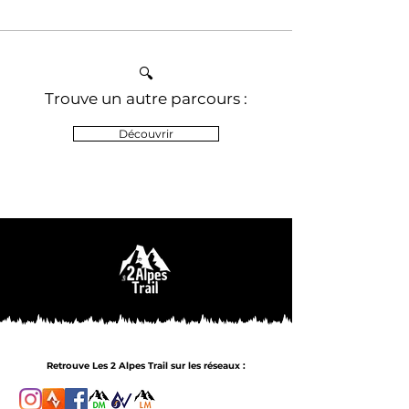
🔍
Trouve un autre parcours :
Découvrir
Retrouve Les 2 Alpes Trail sur les réseaux :