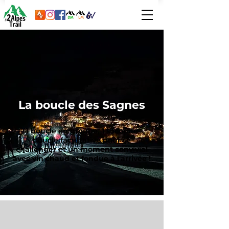
La boucle des Sagnes
1 boucle en groupe, 1 seconde
boucle facultative pour se
challenger et un moment convivial
avec vin chaud et fondue à l'arrivée !